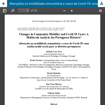
Alterações na mobilidade comunitária e casos de Covid-19: uma análise multi-escala para os distritos portugueses