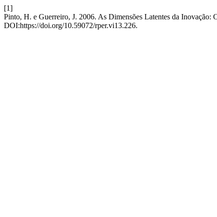
[1]
Pinto, H. e Guerreiro, J. 2006. As Dimensões Latentes da Inovação:
DOI:https://doi.org/10.59072/rper.vi13.226.