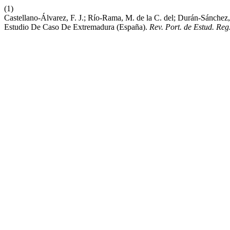
(1)
Castellano-Álvarez, F. J.; Río-Rama, M. de la C. del; Durán-Sánchez
Estudio De Caso De Extremadura (España).
Rev. Port. de Estud. Reg