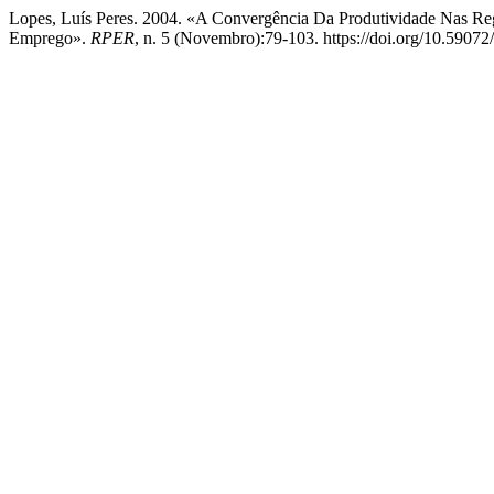
Lopes, Luís Peres. 2004. «A Convergência Da Produtividade Nas Reg
Emprego».
RPER
, n. 5 (Novembro):79-103. https://doi.org/10.59072/