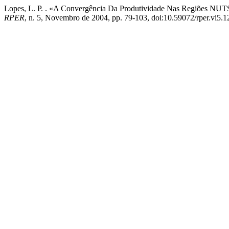
Lopes, L. P. . «A Convergência Da Produtividade Nas Regiões NUTS
RPER
, n. 5, Novembro de 2004, pp. 79-103, doi:10.59072/rper.vi5.1