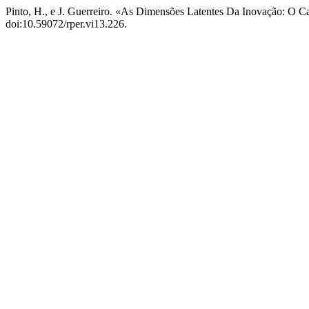
Pinto, H., e J. Guerreiro. «As Dimensões Latentes Da Inovação: O 
doi:10.59072/rper.vi13.226.