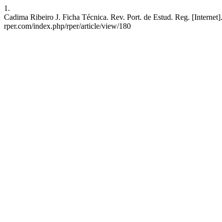
1.
Cadima Ribeiro J. Ficha Técnica. Rev. Port. de Estud. Reg. [Interne
rper.com/index.php/rper/article/view/180