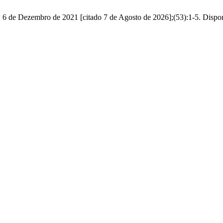
t]. 6 de Dezembro de 2021 [citado 7 de Agosto de 2026];(53):1-5. Disp