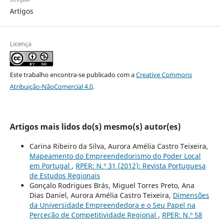
Artigos
Licença
Este trabalho encontra-se publicado com a
Creative Commons
Atribuição-NãoComercial 4.0
.
Artigos mais lidos do(s) mesmo(s) autor(es)
Carina Ribeiro da Silva, Aurora Amélia Castro Teixeira,
Mapeamento do Empreendedorismo do Poder Local
em Portugal
,
RPER: N.º 31 (2012): Revista Portuguesa
de Estudos Regionais
Gonçalo Rodrigues Brás, Miguel Torres Preto, Ana
Dias Daniel, Aurora Amélia Castro Teixeira,
Dimensões
da Universidade Empreendedora e o Seu Papel na
Perceção de Competitividade Regional
,
RPER: N.º 58