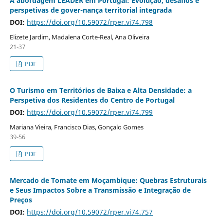
A abordagem LEADER em Portugal: Evolução, desafios e
perspetivas de gover-nança territorial integrada
DOI:
https://doi.org/10.59072/rper.vi74.798
Elizete Jardim, Madalena Corte-Real, Ana Oliveira
21-37
PDF
O Turismo em Territórios de Baixa e Alta Densidade: a
Perspetiva dos Residentes do Centro de Portugal
DOI:
https://doi.org/10.59072/rper.vi74.799
Mariana Vieira, Francisco Dias, Gonçalo Gomes
39-56
PDF
Mercado de Tomate em Moçambique: Quebras Estruturais
e Seus Impactos Sobre a Transmissão e Integração de
Preços
DOI:
https://doi.org/10.59072/rper.vi74.757