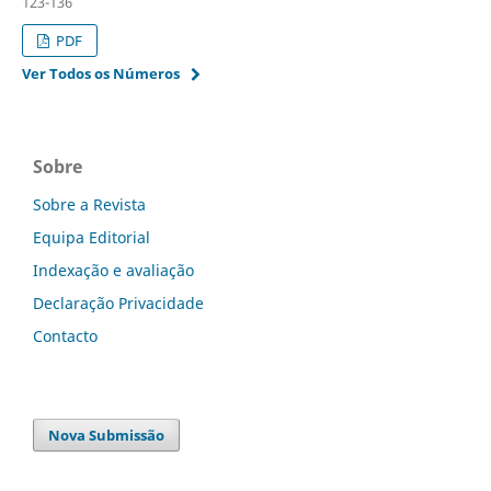
123-136
PDF
Ver Todos os Números
Sobre
Sobre a Revista
Equipa Editorial
Indexação e avaliação
Declaração Privacidade
Contacto
Nova Submissão