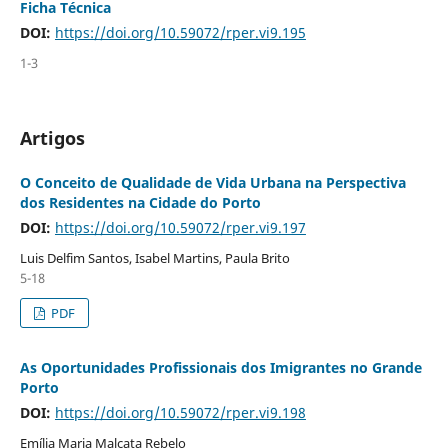
Ficha Técnica
DOI:
https://doi.org/10.59072/rper.vi9.195
1-3
Artigos
O Conceito de Qualidade de Vida Urbana na Perspectiva
dos Residentes na Cidade do Porto
DOI:
https://doi.org/10.59072/rper.vi9.197
Luis Delfim Santos, Isabel Martins, Paula Brito
5-18
PDF
As Oportunidades Profissionais dos Imigrantes no Grande
Porto
DOI:
https://doi.org/10.59072/rper.vi9.198
Emília Maria Malcata Rebelo