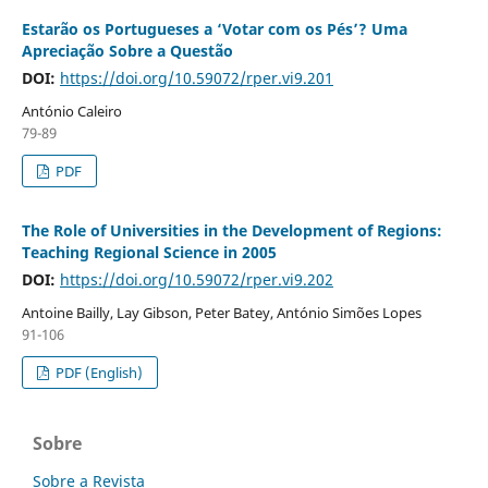
Estarão os Portugueses a ‘Votar com os Pés’? Uma
Apreciação Sobre a Questão
DOI:
https://doi.org/10.59072/rper.vi9.201
António Caleiro
79-89
PDF
The Role of Universities in the Development of Regions:
Teaching Regional Science in 2005
DOI:
https://doi.org/10.59072/rper.vi9.202
Antoine Bailly, Lay Gibson, Peter Batey, António Simões Lopes
91-106
PDF (English)
Sobre
Sobre a Revista