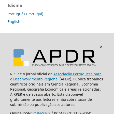
Idioma
Português (Portugal)
English
A
RPER é o jornal oficial da
Associação Portuguesa para
o Desenvolvimento Regional
(APDR). Publica trabalhos
científicos originais em Ciência Regional, Economia
Regional, Geografia Económica e áreas relacionadas.
A RPER é de acesso aberto. Está disponível
gratuitamente aos leitores e não cobra taxas de
submissão ou publicação aos autores.
Online ISSN:
2184-9269
/ Print ISSN: 2152-906X |