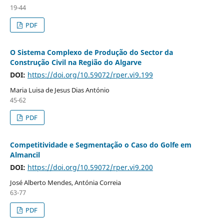
19-44
PDF
O Sistema Complexo de Produção do Sector da
Construção Civil na Região do Algarve
DOI:
https://doi.org/10.59072/rper.vi9.199
Maria Luisa de Jesus Dias António
45-62
PDF
Competitividade e Segmentação o Caso do Golfe em
Almancil
DOI:
https://doi.org/10.59072/rper.vi9.200
José Alberto Mendes, Antónia Correia
63-77
PDF