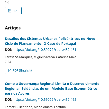
1-5
PDF
Artigos
Desafios dos Sistemas Urbanos Policêntricos no Novo
Ciclo de Planeamento: O Caso de Portugal
DOI:
https://doi.org/10.59072/rper.vi52.461
Teresa Sá Marques, Miguel Saraiva, Catarina Maia
7-24
PDF (English)
Como a Governança Regional Limita o Desenvolvimento
Regional. Evidências de um Modelo Base Econométrico
para os Açores
DOI:
https://doi.org/10.59072/rper.vi52.462
Tomaz P. Dentinho, Mario Amaral Fortuna