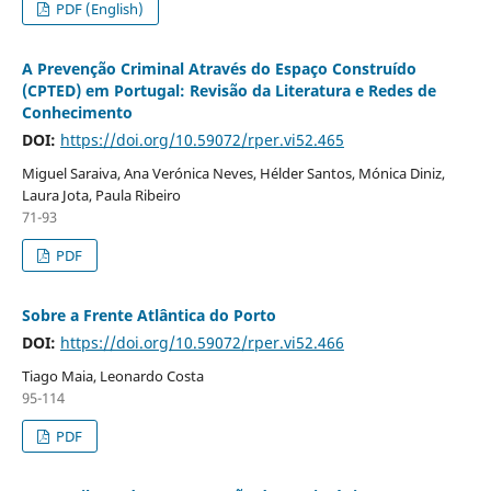
PDF (English)
A Prevenção Criminal Através do Espaço Construído
(CPTED) em Portugal: Revisão da Literatura e Redes de
Conhecimento
DOI:
https://doi.org/10.59072/rper.vi52.465
Miguel Saraiva, Ana Verónica Neves, Hélder Santos, Mónica Diniz,
Laura Jota, Paula Ribeiro
71-93
PDF
Sobre a Frente Atlântica do Porto
DOI:
https://doi.org/10.59072/rper.vi52.466
Tiago Maia, Leonardo Costa
95-114
PDF