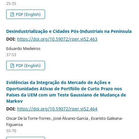
25-35
PDF (English)
Desindustrialização e Cidades Pós-Industriais na Península
DOI:
https://doi.org/10.59072/rper.vi52.463
Eduardo Medeiros
37-53
PDF (English)
Evidências da Integração do Mercado de Ações e
Oportunidades Ativas de Portfólio de Curto Prazo nos
Países da UEM com um Teste Gaussiano de Mudança de
Markov
DOI:
https://doi.org/10.59072/rper.vi52.464
Oscar De la Torre-Torres , José Álvarez-García , Evaristo Galeana-
Figueroa
55-70