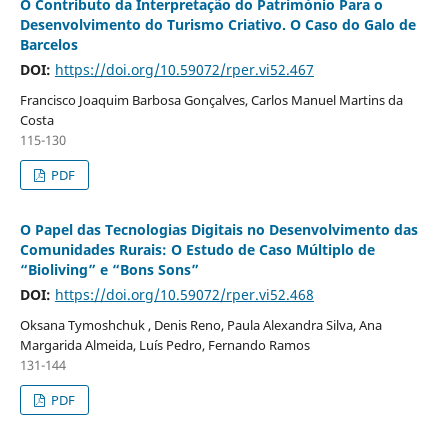
O Contributo da Interpretação do Património Para o
Desenvolvimento do Turismo Criativo. O Caso do Galo de
Barcelos
DOI:
https://doi.org/10.59072/rper.vi52.467
Francisco Joaquim Barbosa Gonçalves, Carlos Manuel Martins da
Costa
115-130
PDF
O Papel das Tecnologias Digitais no Desenvolvimento das
Comunidades Rurais: O Estudo de Caso Múltiplo de
“Bioliving” e “Bons Sons”
DOI:
https://doi.org/10.59072/rper.vi52.468
Oksana Tymoshchuk , Denis Reno, Paula Alexandra Silva, Ana
Margarida Almeida, Luís Pedro, Fernando Ramos
131-144
PDF