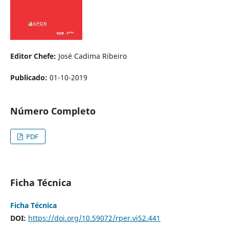
Editor Chefe:
José Cadima Ribeiro
Publicado:
01-10-2019
Número Completo
PDF
Ficha Técnica
Ficha Técnica
DOI:
https://doi.org/10.59072/rper.vi52.441